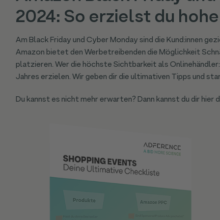
2024: So erzielst du hoh
Am Black Friday und Cyber Monday sind die Kund:innen gez
Amazon bietet den Werbetreibenden die Möglichkeit Schnä
platzieren. Wer die höchste Sichtbarkeit als Onlinehändler
Jahres erzielen. Wir geben dir die ultimativen Tipps und st
Du kannst es nicht mehr erwarten? Dann kannst du dir hier 