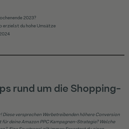
-Wochenende 2023?
o erzielst du hohe Umsätze
 2024
ps rund um die Shopping-
ür! Diese versprechen Werbetreibenden höhere Conversion
ret für deine Amazon PPC Kampagnen-Strategie? Welche