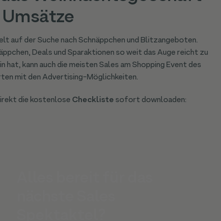
e Umsätze
ielt auf der Suche nach Schnäppchen und Blitzangeboten.
ppchen, Deals und Sparaktionen so weit das Auge reicht zu
:in hat, kann auch die meisten Sales am Shopping Event des
arten mit den Advertising-Möglichkeiten.
direkt die kostenlose
Checkliste
sofort downloaden:
Alles bereit für das
nächste Sales
Spektaktel?