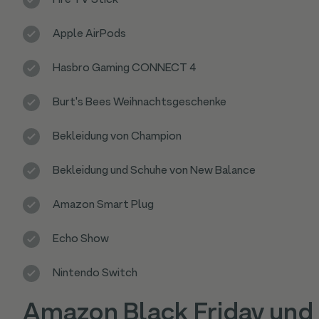
Fire TV Stick
Apple AirPods
Hasbro Gaming CONNECT 4
Burt's Bees Weihnachtsgeschenke
Bekleidung von Champion
Bekleidung und Schuhe von New Balance
Amazon Smart Plug
Echo Show
Nintendo Switch
Amazon Black Friday und