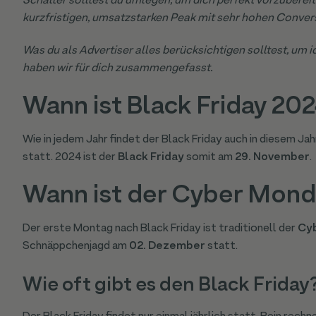
Schalter solltest du umlegen, um dich perfekt vorzubereit
kurzfristigen, umsatzstarken Peak mit sehr hohen Convers
Was du als Advertiser alles berücksichtigen solltest, um i
haben wir für dich zusammengefasst.
Wann ist Black Friday 20
Wie in jedem Jahr findet der Black Friday auch in diesem J
statt. 2024 ist der
Black Friday
somit am
29. November
.
Wann ist der Cyber Mond
Der erste Montag nach Black Friday ist traditionell der
Cy
Schnäppchenjagd am
02. Dezember
statt.
Wie oft gibt es den Black Friday