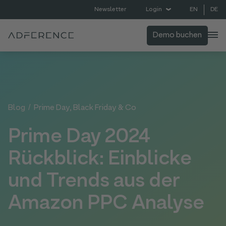
EN
DE
Newsletter
Login
Demo buchen
Blog
/
Prime Day, Black Friday & Co
Prime Day 2024
Rückblick: Einblicke
und Trends aus der
Amazon PPC Analyse