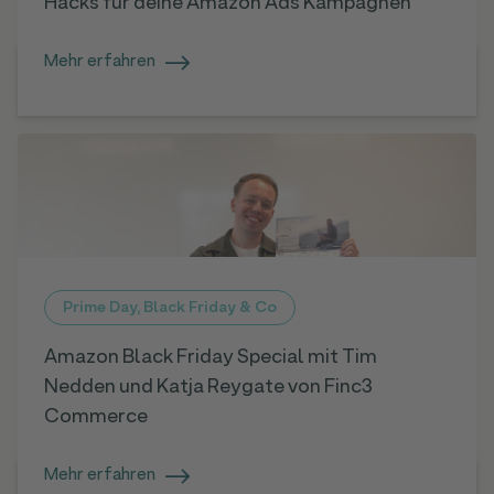
Hacks für deine Amazon Ads Kampagnen
Mehr erfahren
Prime Day, Black Friday & Co
Amazon Black Friday Special mit Tim
Nedden und Katja Reygate von Finc3
Commerce
Mehr erfahren