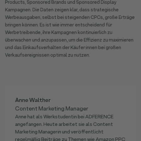
Products, Sponsored Brands und Sponsored Display
Kampagnen. Die Daten zeigen klar, dass strategische
Werbeausgaben, selbst bei steigenden CPCs, große Erträge
bringen können. Es ist wie immer entscheidend für
Werbetreibende, ihre Kampagnen kontinuierlich zu
überwachen und anzupassen, um die Effizienz zu maximieren
und das Einkaufsverhalten der Käufer:innen bei großen
Verkaufsereignissen optimal zu nutzen.
Anne Walther
Content Marketing Manager
Anne hat als Werkstudentin bei ADFERENCE
angefangen. Heute arbeitet sie als Content
Marketing Managerin und veröffentlicht
regelmäßig Beiträge zu Themen wie Amazon PPC