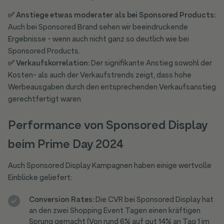
✅ Anstiege etwas moderater als bei Sponsored Products:
Auch bei Sponsored Brand sehen wir beeindruckende
Ergebnisse - wenn auch nicht ganz so deutlich wie bei
Sponsored Products.
✅ Verkaufskorrelation:
Der signifikante Anstieg sowohl der
Kosten- als auch der Verkaufstrends zeigt, dass hohe
Werbeausgaben durch den entsprechenden Verkaufsanstieg
gerechtfertigt waren
Performance von Sponsored Display
beim Prime Day 2024
Auch Sponsored Display Kampagnen haben einige wertvolle
Einblicke geliefert:
Conversion Rates:
Die CVR bei Sponsored Display hat
an den zwei Shopping Event Tagen einen kräftigen
Sprung gemacht (Von rund 6% auf gut 14% an Tag 1 im