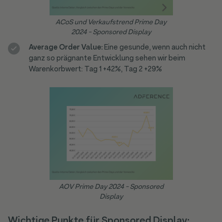
ACoS und Verkaufstrend Prime Day
2024 - Sponsored Display
Average Order Value:
Eine gesunde, wenn auch nicht
ganz so prägnante Entwicklung sehen wir beim
Warenkorbwert: Tag 1 +42%, Tag 2 +29%
AOV Prime Day 2024 - Sponsored
Display
Wichtige Punkte für Sponsored Display: