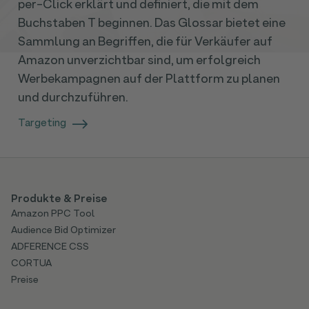
per-Click erklärt und definiert, die mit dem
Buchstaben T beginnen. Das Glossar bietet eine
Sammlung an Begriffen, die für Verkäufer auf
Amazon unverzichtbar sind, um erfolgreich
Werbekampagnen auf der Plattform zu planen
und durchzuführen.
Targeting
Produkte & Preise
Amazon PPC Tool
Audience Bid Optimizer
ADFERENCE CSS
CORTUA
Preise