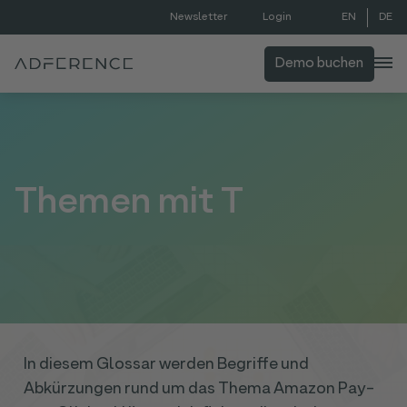
EN
DE
Newsletter
Login
Demo buchen
Themen mit T
In diesem Glossar werden Begriffe und
Abkürzungen rund um das Thema Amazon Pay-