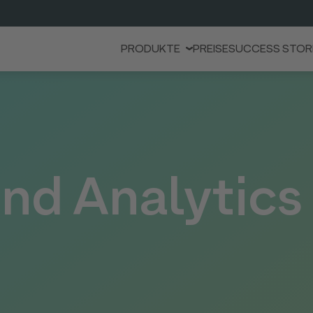
PRODUKTE
PREISE
SUCCESS STOR
d Analytics 