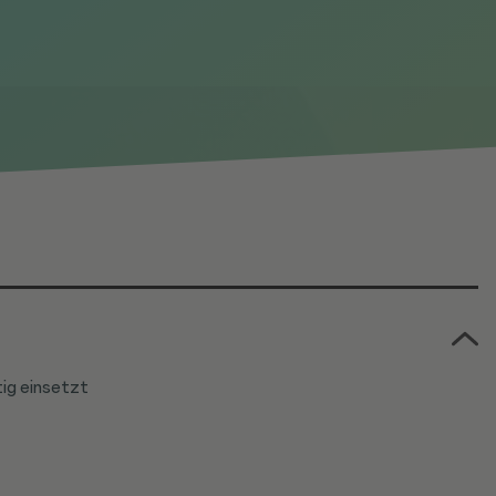
tig einsetzt