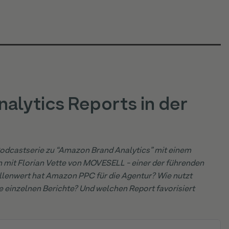
nalytics Reports in der
Podcastserie zu “Amazon Brand Analytics” mit einem
en mit Florian Vette von MOVESELL - einer der führenden
lenwert hat Amazon PPC für die Agentur? Wie nutzt
einzelnen Berichte? Und welchen Report favorisiert