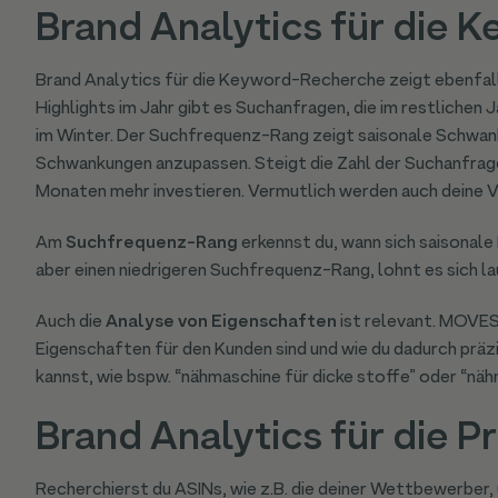
Brand Analytics für die
Brand Analytics für die Keyword-Recherche zeigt ebenfal
Highlights im Jahr gibt es Suchanfragen, die im restlichen 
im Winter. Der Suchfrequenz-Rang zeigt saisonale Schwanku
Schwankungen anzupassen. Steigt die Zahl der Suchanfragen 
Monaten mehr investieren. Vermutlich werden auch deine V
Am
Suchfrequenz-Rang
erkennst du, wann sich saisonale
aber einen niedrigeren Suchfrequenz-Rang, lohnt es sich la
Auch die
Analyse von Eigenschaften
ist relevant. MOVES
Eigenschaften für den Kunden sind und wie du dadurch präz
kannst, wie bspw. “nähmaschine für dicke stoffe” oder “nähm
Brand Analytics für die 
Recherchierst du ASINs, wie z.B. die deiner Wettbewerber,