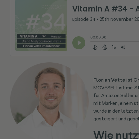
Florian Vette ist
MOVESELL ist mit St
für Amazon Seller u
mit Marken, einem s
wurde in den letzten
gesteigert und gesc
Wie nutz