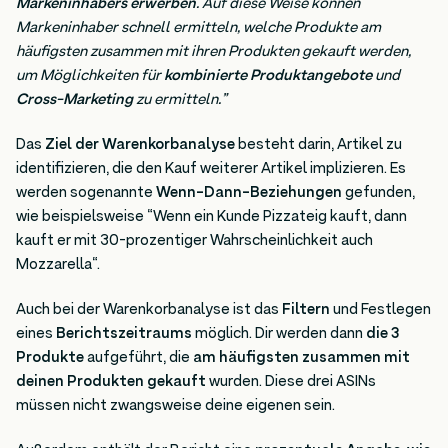
Markeninhabers erwerben
. Auf diese Weise können
Markeninhaber schnell ermitteln, welche Produkte am
häufigsten zusammen mit ihren Produkten gekauft werden,
um Möglichkeiten für
kombinierte Produktangebote
und
Cross-Marketing
zu ermitteln.”
Das
Ziel der Warenkorbanalyse
besteht darin, Artikel zu
identifizieren, die den Kauf weiterer Artikel implizieren. Es
werden sogenannte
Wenn-Dann-Beziehungen
gefunden,
wie beispielsweise “Wenn ein Kunde Pizzateig kauft, dann
kauft er mit 30-prozentiger Wahrscheinlichkeit auch
Mozzarella“.
Auch bei der Warenkorbanalyse ist das
Filtern
und Festlegen
eines
Berichtszeitraums
möglich. Dir werden dann
die 3
Produkte
aufgeführt, die
am häufigsten zusammen mit
deinen Produkten gekauft
wurden. Diese drei ASINs
müssen nicht zwangsweise deine eigenen sein.