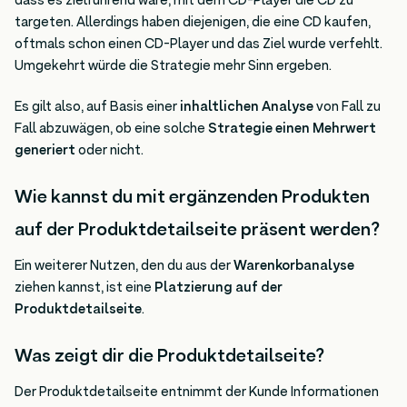
dass es zielführend wäre, mit dem CD-Player die CD zu
targeten. Allerdings haben diejenigen, die eine CD kaufen,
oftmals schon einen CD-Player und das Ziel wurde verfehlt.
Umgekehrt würde die Strategie mehr Sinn ergeben.
Es gilt also, auf Basis einer
inhaltlichen Analyse
von Fall zu
Fall abzuwägen, ob eine solche
Strategie einen Mehrwert
generiert
oder nicht.
Wie kannst du mit ergänzenden Produkten
auf der Produktdetailseite präsent werden?
Ein weiterer Nutzen, den du aus der
Warenkorbanalyse
ziehen kannst, ist eine
Platzierung auf der
Produktdetailseite
.
Was zeigt dir die Produktdetailseite?
Der Produktdetailseite entnimmt der Kunde Informationen