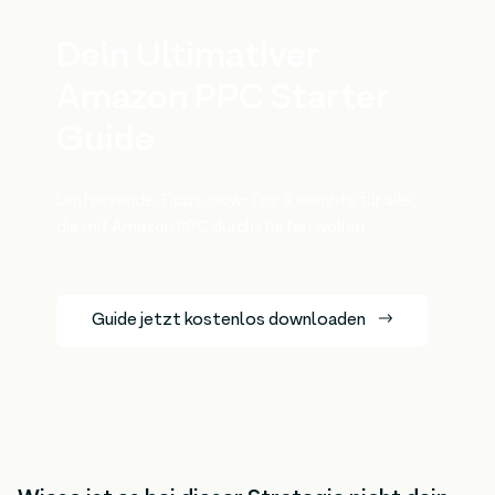
Dein Ultimativer
Amazon PPC Starter
Guide
Umfassende Tipps, How-Tos & Insights für alle,
die mit Amazon PPC durchstarten wollen.
Guide jetzt kostenlos downloaden