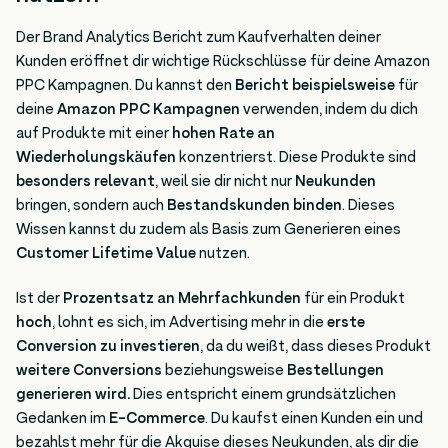
Der Brand Analytics Bericht zum Kaufverhalten deiner
Kunden eröffnet dir wichtige Rückschlüsse für deine Amazon
PPC Kampagnen. Du kannst den
Bericht beispielsweise
für
deine
Amazon PPC Kampagnen
verwenden, indem du dich
auf Produkte mit einer
hohen Rate an
Wiederholungskäufen
konzentrierst. Diese Produkte sind
besonders relevant
, weil sie dir nicht nur
Neukunden
bringen, sondern auch
Bestandskunden binden
. Dieses
Wissen kannst du zudem als Basis zum Generieren eines
Customer Lifetime Value
nutzen.
Ist der
Prozentsatz an Mehrfachkunden
für ein Produkt
hoch
, lohnt es sich, im Advertising mehr in die
erste
Conversion zu investieren
, da du weißt, dass dieses Produkt
weitere Conversions
beziehungsweise
Bestellungen
generieren
wird.
Dies entspricht einem grundsätzlichen
Gedanken im
E-Commerce
. Du kaufst einen Kunden ein und
bezahlst mehr für die Akquise dieses Neukunden, als dir die