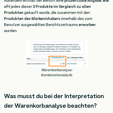
Außerdem enthält der Bericht eine
prozentuale Angabe
,
wie
oft
jedes dieser
3 Produkte im Vergleich zu allen
Produkten
gekauft wurde, die zusammen mit den
Produkten des Markeninhabers
innerhalb des vom
Benutzer ausgewählten Berichtszeitraums
erworben
wurden.
Warenkorbanalyse:
Kombinationskäufe
Was musst du bei der Interpretation
der Warenkorbanalyse beachten?