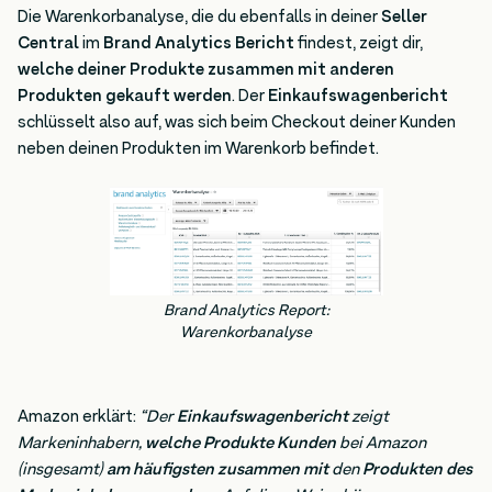
Die Warenkorbanalyse, die du ebenfalls in deiner
Seller
Central
im
Brand Analytics Bericht
findest, zeigt dir,
welche deiner Produkte zusammen mit anderen
Produkten gekauft werden
. Der
Einkaufswagenbericht
schlüsselt also auf, was sich beim Checkout deiner Kunden
neben deinen Produkten im Warenkorb befindet.
Brand Analytics Report:
Warenkorbanalyse
Amazon erklärt:
“Der
Einkaufswagenbericht
zeigt
Markeninhabern,
welche Produkte Kunden
bei Amazon
(insgesamt)
am häufigsten zusammen mit
den
Produkten des