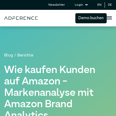
EN
DE
Newsletter
Login
Demo buchen
Blog
/
Berichte
Wie kaufen Kunden
auf Amazon -
Markenanalyse mit
Amazon Brand