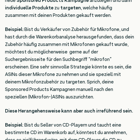
neue
Sponsored Products Kampagne
anzulegen und darin
individuelle Produkte
zu
targeten
, welche häufig
zusammen mit deinen Produkten gekauft werden.
Beispiel:
Bist du Verkäufer von Zubehör für Mikrofone, und
hast durch die Warenkorbanalyse herausgefunden, dass dein
Zubehör häufig zusammen mit Mikrofonen gekauft wurde,
möchtest du möglicherweise gerne auf der
Suchergebnisseite für den Suchbegriff “mikrofon”
erscheinen. Eine sehr sinnvolle Strategie könnte es sein, die
ASINs dieser Mikrofone zu nehmen und sie speziell mit
deinem Mikrofonzubehör zu targeten. Sprich, deine
Sponsored Products Kampagnen manuell nach den
speziellen (Mikrofon-)ASINs auszurichten.
Diese Herangehensweise kann aber auch irreführend sein.
Beispiel
: Bist du Seller von CD-Playern und taucht eine
bestimmte CD im Warenkorb auf, könntest du annehmen,