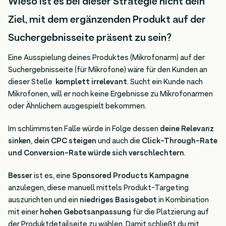
Wieso ist es bei dieser Strategie nicht dein
Ziel, mit dem ergänzenden Produkt auf der
Suchergebnisseite präsent zu sein?
Eine Ausspielung deines Produktes (Mikrofonarm) auf der
Suchergebnisseite (für Mikrofone) wäre für den Kunden an
dieser Stelle
komplett irrelevant
. Sucht ein Kunde nach
Mikrofonen, will er noch keine Ergebnisse zu Mikrofonarmen
oder Ähnlichem ausgespielt bekommen.
Im schlimmsten Falle würde in Folge dessen
deine Relevanz
sinken
,
dein CPC steigen
und auch die
Click-Through-Rate
und Conversion-Rate würde sich verschlechtern
.
Besser
ist es, eine
Sponsored Products Kampagne
anzulegen, diese manuell mittels Produkt-Targeting
auszurichten und ein
niedriges Basisgebot
in Kombination
mit einer
hohen Gebotsanpassung
für die Platzierung auf
der Produktdetailseite zu wählen. Damit schließt du mit