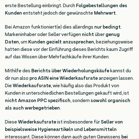
erste Bestellung einbringt. Durch
Folgebestellungen des
Kunden
entsteht jedoch der gewünschte
Mehrwert
.
Bei Amazon funktioniert(e) dies allerdings
nur bedingt
.
Markeninhaber oder Seller verfügen
nicht
über
genug
Daten
, um
Kunden gezielt anzusprechen
, beziehungsweise
hatten diese vor der Einführung dieses Berichts kaum Zugriff
auf das Wissen über Mehrfachkäufe ihrer Kunden.
Mithilfe des
Berichts über Wiederholungskäufe
kannst du
dir nun also
pro ASIN eine Wiederkaufsrate
anzeigen lassen.
Die
Wiederkaufsrate
, wie häufig also das Produkt von
Kunden in unterschiedlichen Bestellungen gekauft wird, ist
nicht Amazon PPC spezifisch
, sondern
sowohl organisch
als auch werbegetrieben
.
Diese
Wiederkaufsrate
ist insbesondere für
Seller von
beispielsweise Hygieneartikeln und Lebensmitteln
interessant. Diese können dann auch guten Gewissens
bei