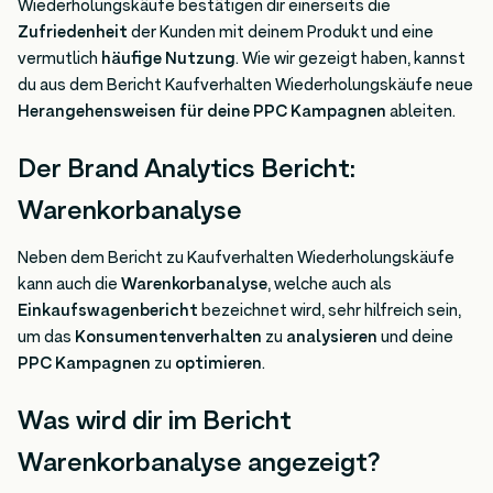
Wiederholungskäufe bestätigen dir einerseits die
Zufriedenheit
der Kunden mit deinem Produkt und eine
vermutlich
häufige Nutzung
. Wie wir gezeigt haben, kannst
du aus dem Bericht Kaufverhalten Wiederholungskäufe neue
Herangehensweisen für deine PPC Kampagnen
ableiten.
Der Brand Analytics Bericht:
Warenkorbanalyse
Neben dem Bericht zu Kaufverhalten Wiederholungskäufe
kann auch die
Warenkorbanalyse
, welche auch als
Einkaufswagenbericht
bezeichnet wird, sehr hilfreich sein,
um das
Konsumentenverhalten
zu
analysieren
und deine
PPC Kampagnen
zu
optimieren
.
Was wird dir im Bericht
Warenkorbanalyse angezeigt?