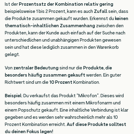
Ist der
Prozentsatz der Kombination relativ gering
beispielsweise 1 bis 2 Prozent, kann es auch
Zufall
sein, dass
die Produkte zusammen gekauft wurden. Erkennst du
keinen
thematisch-inhaltlichen Zusammenhang
zwischen den
Produkten, kann der Kunde auch einfach auf der Suche nach
unterschiedlichen und unabhängigen Produkten gewesen
sein und hat diese lediglich zusammen in den Warenkorb
gelegt.
Von
zentraler Bedeutung
sind nur die
Produkte, die
besonders häufig zusammen gekauft
werden. Ein guter
Richtwert sind um die
10 Prozent
Kombination.
Beispiel
: Du verkaufst das Produkt “Mikrofon”. Dieses wird
besonders häufig zusammen mit einem Mikrofonarm und
einem Popschutz gekauft. Eine inhaltliche Verbindung ist klar
gegeben und es werden sehr wahrscheinlich mehr als 10
Prozent Kombination erreicht.
Auf diese Produkte solltest
du deinen Fokus legen!