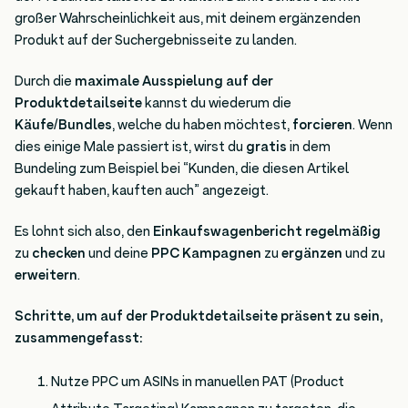
großer Wahrscheinlichkeit aus, mit deinem ergänzenden
Produkt auf der Suchergebnisseite zu landen.
Durch die
maximale Ausspielung auf der
Produktdetailseite
kannst du wiederum die
Käufe/Bundles
, welche du haben möchtest,
forcieren
. Wenn
dies einige Male passiert ist, wirst du
gratis
in dem
Bundeling zum Beispiel bei “Kunden, die diesen Artikel
gekauft haben, kauften auch” angezeigt.
Es lohnt sich also, den
Einkaufswagenbericht regelmäßig
zu
checken
und deine
PPC Kampagnen
zu
ergänzen
und zu
erweitern
.
Schritte, um auf der Produktdetailseite präsent zu sein,
zusammengefasst:
Nutze PPC um ASINs in manuellen PAT (Product