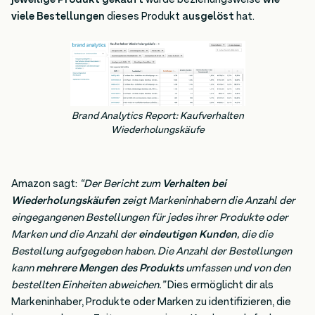
jeweilige Produkt gekauft
wurde beziehungsweise
wie
viele Bestellungen
dieses Produkt
ausgelöst
hat.
Brand Analytics Report: Kaufverhalten
Wiederholungskäufe
Amazon sagt:
“Der Bericht zum
Verhalten bei
Wiederholungskäufen
zeigt Markeninhabern die Anzahl der
eingegangenen Bestellungen für jedes ihrer Produkte oder
Marken und die Anzahl der
eindeutigen Kunden
, die die
Bestellung aufgegeben haben. Die Anzahl der Bestellungen
kann
mehrere Mengen des Produkts
umfassen und von den
bestellten Einheiten abweichen.”
Dies ermöglicht dir als
Markeninhaber, Produkte oder Marken zu identifizieren, die