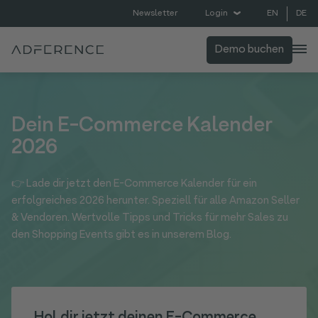
EN
DE
Newsletter
Login
Demo buchen
Dein E-Commerce Kalender
2026
👉 Lade dir jetzt den E-Commerce Kalender für ein
erfolgreiches 2026 herunter. Speziell für alle Amazon Seller
& Vendoren. Wertvolle Tipps und Tricks für mehr Sales zu
den Shopping Events gibt es in unserem Blog.
Hol dir jetzt deinen E-Commerce