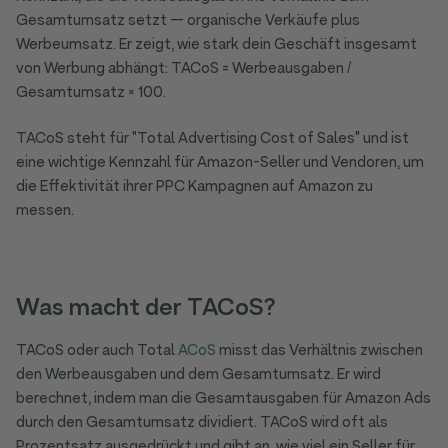
Gesamtumsatz setzt — organische Verkäufe plus
Werbeumsatz. Er zeigt, wie stark dein Geschäft insgesamt
von Werbung abhängt: TACoS = Werbeausgaben /
Gesamtumsatz × 100.
TACoS steht für "Total Advertising Cost of Sales" und ist
eine wichtige Kennzahl für Amazon-Seller und Vendoren, um
die Effektivität ihrer PPC Kampagnen auf Amazon zu
messen.
Was macht der TACoS?
TACoS oder auch Total
ACoS
misst das Verhältnis zwischen
den Werbeausgaben und dem Gesamtumsatz. Er wird
berechnet, indem man die Gesamtausgaben für Amazon Ads
durch den Gesamtumsatz dividiert. TACoS wird oft als
Prozentsatz ausgedrückt und gibt an, wie viel ein Seller für