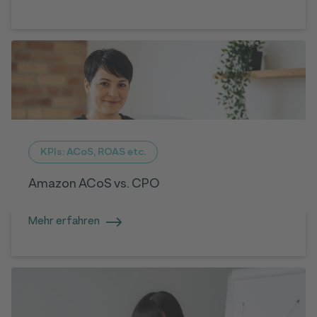
KPIs: ACoS, ROAS etc.
Amazon ACoS vs. CPO
Mehr erfahren