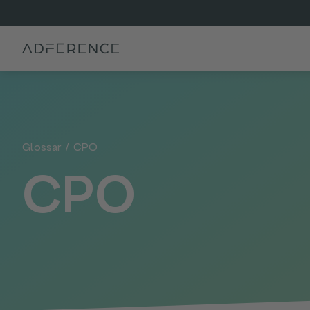
Glossar
/
CPO
CPO