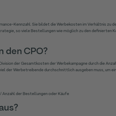
ormance-Kennzahl
. Sie bildet die Werbekosten im Verhältnis zu
ategie, so viele Bestellungen wie möglich zu den definierten 
n den CPO?
Division der Gesamtkosten der Werbekampagne durch die Anzah
 viel der Werbetreibende durchschnittlich ausgeben muss, um ei
Anzahl der Bestellungen oder Käufe
aus?