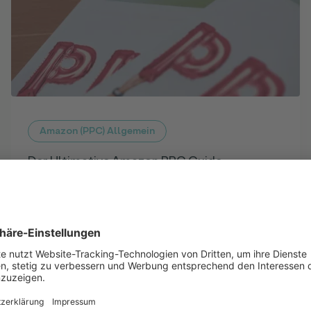
Amazon (PPC) Allgemein
Der Ultimative Amazon PPC Guide
Mehr erfahren