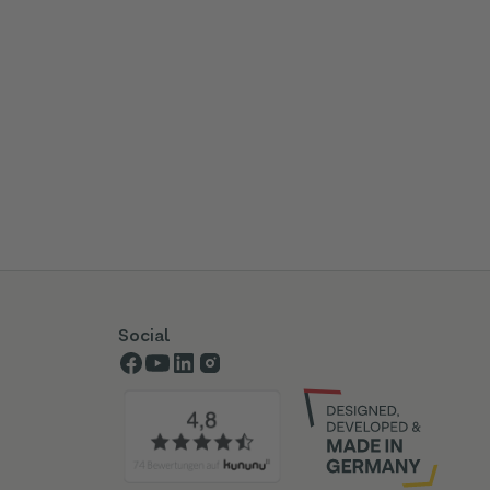
Social