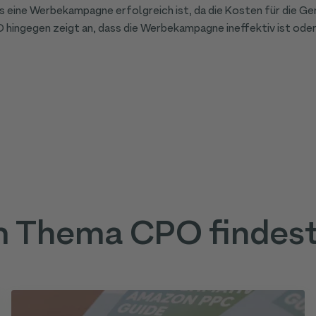
dass eine Werbekampagne erfolgreich ist, da die Kosten für die 
PO hingegen zeigt an, dass die Werbekampagne ineffektiv ist od
m Thema CPO findest 