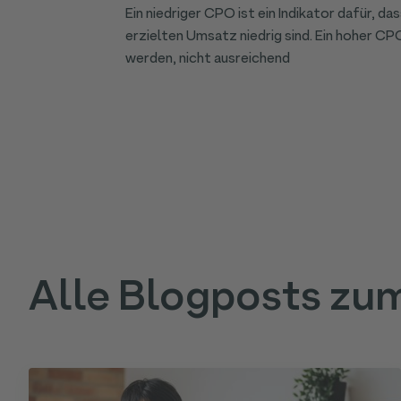
Ein niedriger CPO ist ein Indikator dafür, 
erzielten Umsatz niedrig sind. Ein hoher C
werden, nicht ausreichend
Alle Blogposts zu