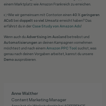
einem Marktplatz wie Amazon Frankreich zu erreichen.
👉Wie wir gemeinsam mit Contorion einen
40 % geringeren
ACoS
bei
doppelt so viel Umsatz
erreicht haben? Das
erfährst du in der
Case Study von Amazon Ads
!
Wenn auch du
Advertising im Ausland
betreibst und
Automatisierungen
an deinen Kampagnen vornehmen
möchtest und nach einem
Amazon PPC Tool
suchst, was
genau nach deinen Vorgaben arbeitet, kannst du unsere
Demo
ausprobieren.
Anne Walther
Content Marketing Manager