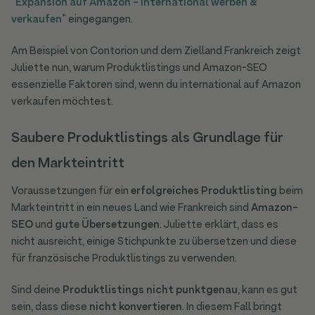
“
Expansion auf Amazon - International werben &
verkaufen
” eingegangen.
Am Beispiel von Contorion und dem Zielland Frankreich zeigt
Juliette nun, warum Produktlistings und Amazon-SEO
essenzielle Faktoren sind, wenn du international auf Amazon
verkaufen möchtest.
Saubere Produktlistings als Grundlage für
den Markteintritt
Voraussetzungen für ein
erfolgreiches Produktlisting
beim
Markteintritt in ein neues Land wie Frankreich sind
Amazon-
SEO
und
gute Übersetzungen
. Juliette erklärt, dass es
nicht ausreicht, einige Stichpunkte zu übersetzen und diese
für französische Produktlistings zu verwenden.
Sind deine
Produktlistings nicht punktgenau
, kann es gut
sein, dass diese
nicht konvertieren
. In diesem Fall bringt