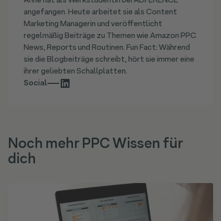
Anne hat als Werkstudentin bei ADFERENCE
angefangen. Heute arbeitet sie als Content
Marketing Managerin und veröffentlicht
regelmäßig Beiträge zu Themen wie Amazon PPC
News, Reports und Routinen. Fun Fact: Während
sie die Blogbeiträge schreibt, hört sie immer eine
ihrer geliebten Schallplatten.
Social
Noch mehr PPC Wissen für
dich