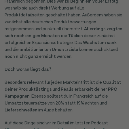
Frankreich begonnen. Dies war
zu Beginn ein voller Erfolg
,
weshalb sie auch direkt Werbung auf alle
Produktdetailseiten geschaltet haben. Außerdem haben sie
zunächst alle deutschen Produktbewertungen
mitgenommen und punktuell übersetzt.
Allerdings
zeigten
sich
nach einigen Monaten
die Tücken
dieser zunächst
erfolgreichen Expansionsstrategie. Das
Wachstum sank
und die
ambitionierten Umsatzziele
können auch aktuell
noch nicht ganz erreicht
werden.
Doch woran liegt das?
Besonders relevant für jeden Markteintritt ist die
Qualität
deiner Produktlistings
und
Realisierbarkeit deiner PPC
Kampagnen
. Ebenso solltest du in Frankreich auf die
Umsatzsteuersätze
von 20% statt 19% achten und
Lieferschwellen
im Auge behalten.
Auf diese Dinge sind wir im Detail im letzten Podcast