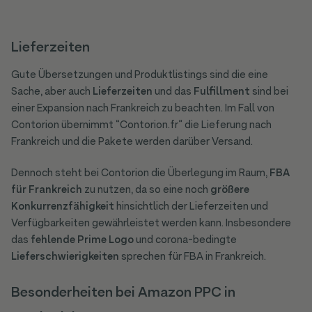
Lieferzeiten
Gute Übersetzungen und Produktlistings sind die eine
Sache, aber auch
Lieferzeiten
und das
Fulfillment
sind bei
einer Expansion nach Frankreich zu beachten. Im Fall von
Contorion übernimmt “Contorion.fr” die Lieferung nach
Frankreich und die Pakete werden darüber Versand.
Dennoch steht bei Contorion die Überlegung im Raum,
FBA
für Frankreich
zu nutzen, da so eine noch
größere
Konkurrenzfähigkeit
hinsichtlich der Lieferzeiten und
Verfügbarkeiten gewährleistet werden kann. Insbesondere
das
fehlende Prime Logo
und corona-bedingte
Lieferschwierigkeiten
sprechen für FBA in Frankreich.
Besonderheiten bei Amazon PPC in