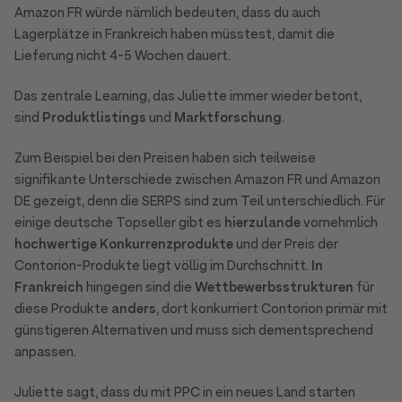
Amazon FR würde nämlich bedeuten, dass du auch
Lagerplätze in Frankreich haben müsstest, damit die
Lieferung nicht 4-5 Wochen dauert.
Das zentrale Learning, das Juliette immer wieder betont,
sind
Produktlistings
und
Marktforschung
.
Zum Beispiel bei den Preisen haben sich teilweise
signifikante Unterschiede zwischen Amazon FR und Amazon
DE gezeigt, denn die SERPS sind zum Teil unterschiedlich. Für
einige deutsche Topseller gibt es
hierzulande
vornehmlich
hochwertige Konkurrenzprodukte
und der Preis der
Contorion-Produkte liegt völlig im Durchschnitt.
In
Frankreich
hingegen sind die
Wettbewerbsstrukturen
für
diese Produkte
anders
, dort konkurriert Contorion primär mit
günstigeren Alternativen und muss sich dementsprechend
anpassen.
Juliette sagt, dass du mit PPC in ein neues Land starten