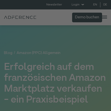
EN
DE
Newsletter
Login
Demo buchen
Blog
/
Amazon (PPC) Allgemein
Erfolgreich auf dem
französischen Amazon
Marktplatz verkaufen
- ein Praxisbeispiel