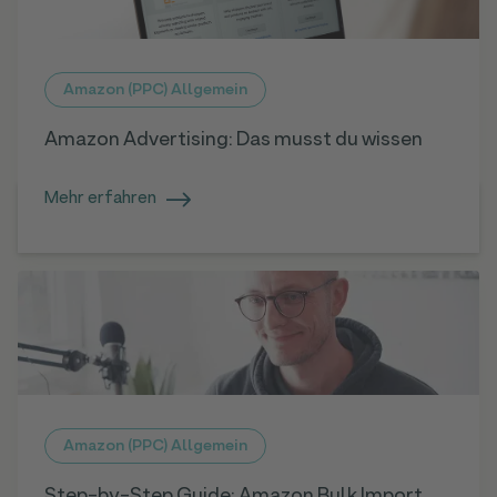
Amazon (PPC) Allgemein
Amazon Advertising: Das musst du wissen
Mehr erfahren
Amazon (PPC) Allgemein
Step-by-Step Guide: Amazon Bulk Import