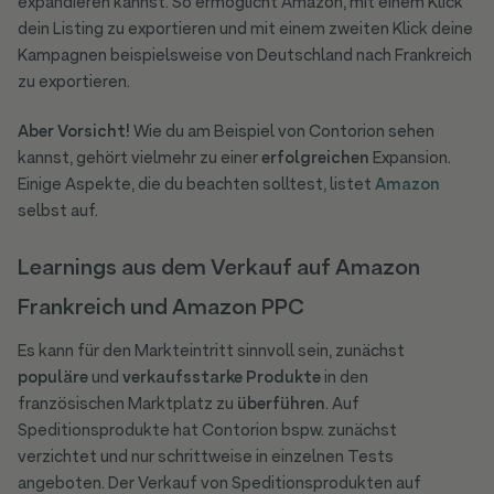
expandieren kannst. So ermöglicht Amazon, mit einem Klick
dein Listing zu exportieren und mit einem zweiten Klick deine
Kampagnen beispielsweise von Deutschland nach Frankreich
zu exportieren.
Aber Vorsicht!
Wie du am Beispiel von Contorion sehen
kannst, gehört vielmehr zu einer
erfolgreichen
Expansion.
Einige Aspekte, die du beachten solltest, listet
Amazon
selbst auf.
Learnings aus dem Verkauf auf Amazon
Frankreich und Amazon PPC
Es kann für den Markteintritt sinnvoll sein, zunächst
populäre
und
verkaufsstarke
Produkte
in den
französischen Marktplatz zu
überführen
. Auf
Speditionsprodukte hat Contorion bspw. zunächst
verzichtet und nur schrittweise in einzelnen Tests
angeboten. Der Verkauf von Speditionsprodukten auf