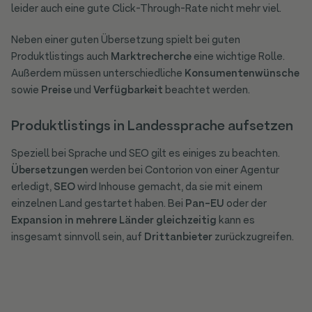
leider auch eine gute Click-Through-Rate nicht mehr viel.
Neben einer guten Übersetzung spielt bei guten
Produktlistings auch
Marktrecherche
eine wichtige Rolle.
Außerdem müssen unterschiedliche
Konsumentenwünsche
sowie
Preise
und
Verfügbarkeit
beachtet werden.
Produktlistings in Landessprache aufsetzen
Speziell bei Sprache und SEO gilt es einiges zu beachten.
Übersetzungen
werden bei Contorion von einer Agentur
erledigt,
SEO
wird Inhouse gemacht, da sie mit einem
einzelnen Land gestartet haben. Bei
Pan-EU
oder der
Expansion in mehrere Länder gleichzeitig
kann es
insgesamt sinnvoll sein, auf
Drittanbieter
zurückzugreifen.