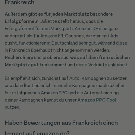
Frankreich
Außerdem gibt es für jeden Marktplatz besondere
Erfolgsformeln
. Juliette stellt heraus, dass die
Erfolgsformel für den Marktplatz Amazon DE eine ganz
andere ist als für Amazon FR. Coupons, die man mit Ads
pusht, funktionieren in Deutschland sehr gut, während diese
in Frankreich überhaupt nicht angenommen werden.
Recherchiere
und
probiere
aus,
was auf dem französischen
Marktplatz gut funktioniert
und deine Verkäufe ankurbelt.
Es empfiehlt sich, zunächst auf Auto-Kampagnen zu setzen
und dann kontinuierlich manuelle Kampagnen nachzuziehen.
Für erfolgreiches Amazon PPC und die Automatisierung
deiner Kampagnen kannst du unser
Amazon PPC Tool
nutzen.
Haben Bewertungen aus Frankreich einen
Impact auf amazon.de?