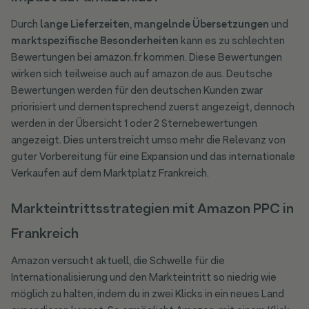
Durch
lange Lieferzeiten
,
mangelnde Übersetzungen
und
marktspezifische Besonderheiten
kann es zu schlechten
Bewertungen bei amazon.fr kommen. Diese Bewertungen
wirken sich teilweise auch auf amazon.de aus. Deutsche
Bewertungen werden für den deutschen Kunden zwar
priorisiert und dementsprechend zuerst angezeigt, dennoch
werden in der Übersicht 1 oder 2 Sternebewertungen
angezeigt. Dies unterstreicht umso mehr die Relevanz von
guter Vorbereitung für eine Expansion und das internationale
Verkaufen auf dem Marktplatz Frankreich.
Markteintrittsstrategien mit Amazon PPC in
Frankreich
Amazon versucht aktuell, die Schwelle für die
Internationalisierung und den Markteintritt so niedrig wie
möglich zu halten, indem du in zwei Klicks in ein neues Land