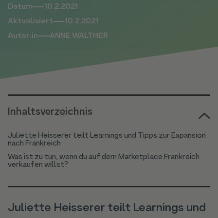
Datum
10.2.2021
Aktualisiert
10.2.2021
Autor:in
ANNE WALTHER
Inhaltsverzeichnis
Juliette Heisserer teilt Learnings und Tipps zur Expansion
nach Frankreich
Was ist zu tun, wenn du auf dem Marketplace Frankreich
verkaufen willst?
Juliette Heisserer teilt Learnings und