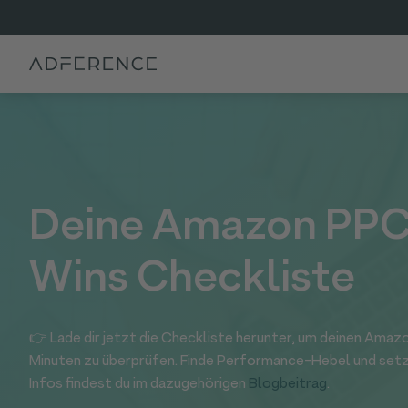
Deine Amazon PPC
Wins Checkliste
👉 Lade dir jetzt die Checkliste herunter, um deinen Amaz
Minuten zu überprüfen. Finde Performance-Hebel und setz
Infos findest du im dazugehörigen
Blogbeitrag
.