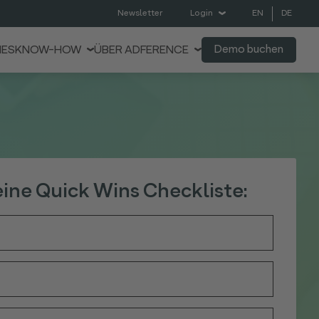
EN
DE
Newsletter
Login
Demo buchen
IES
KNOW-HOW
ÜBER ADFERENCE
deine Quick Wins Checkliste: