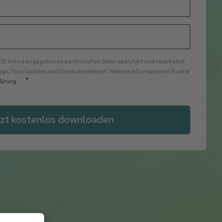
CE meine angegebenen persönlichen Daten speichert und verarbeitet
pps, Tool Updates und Events kontaktiert. Weitere Informationen findest
*
lärung
.