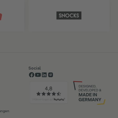
Social
ungen