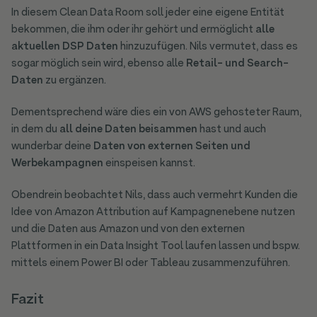
In diesem Clean Data Room soll jeder eine eigene Entität
bekommen, die ihm oder ihr gehört und ermöglicht
alle
aktuellen DSP Daten
hinzuzufügen. Nils vermutet, dass es
sogar möglich sein wird, ebenso alle
Retail- und Search-
Daten
zu ergänzen.
Dementsprechend wäre dies ein von AWS gehosteter Raum,
in dem du
all deine Daten beisammen
hast und auch
wunderbar deine
Daten von externen Seiten und
Werbekampagnen
einspeisen kannst.
Obendrein beobachtet Nils, dass auch vermehrt Kunden die
Idee von Amazon Attribution auf Kampagnenebene nutzen
und die Daten aus Amazon und von den externen
Plattformen in ein Data Insight Tool laufen lassen und bspw.
mittels einem Power BI oder Tableau zusammenzuführen.
Fazit