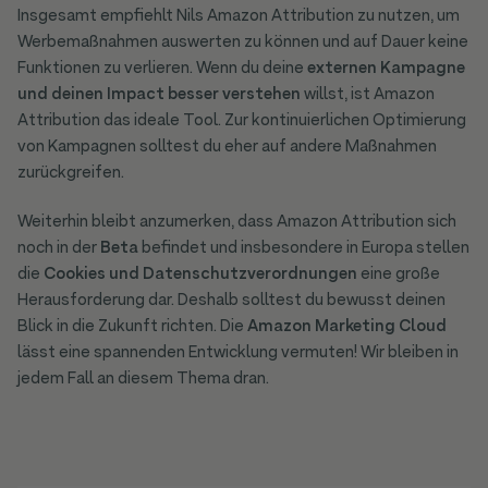
Insgesamt empfiehlt Nils Amazon Attribution zu nutzen, um
Werbemaßnahmen auswerten zu können und auf Dauer keine
Funktionen zu verlieren. Wenn du deine
externen Kampagne
und deinen Impact besser verstehen
willst, ist Amazon
Attribution das ideale Tool. Zur kontinuierlichen Optimierung
von Kampagnen solltest du eher auf andere Maßnahmen
zurückgreifen.
Weiterhin bleibt anzumerken, dass Amazon Attribution sich
noch in der
Beta
befindet und insbesondere in Europa stellen
die
Cookies und Datenschutzverordnungen
eine große
Herausforderung dar. Deshalb solltest du bewusst deinen
Blick in die Zukunft richten. Die
Amazon Marketing Cloud
lässt eine spannenden Entwicklung vermuten! Wir bleiben in
jedem Fall an diesem Thema dran.