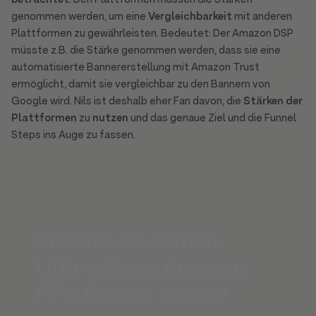
betrachtet
. Den Plattformen müssen die Stärken
genommen werden, um eine
Vergleichbarkeit
mit anderen
Plattformen zu gewährleisten. Bedeutet: Der Amazon DSP
müsste z.B. die Stärke genommen werden, dass sie eine
automatisierte Bannererstellung mit Amazon Trust
ermöglicht, damit sie vergleichbar zu den Bannern von
Google wird. Nils ist deshalb eher Fan davon, die
Stärken der
Plattformen
zu
nutzen
und das genaue Ziel und die Funnel
Steps ins Auge zu fassen.
Sichere dir deinen
Ultimativen Amazon
PPC Expert Guide!