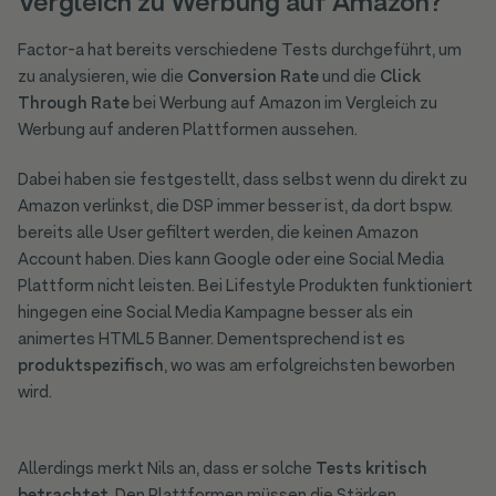
Vergleich zu Werbung auf Amazon?
Factor-a hat bereits verschiedene Tests durchgeführt, um
zu analysieren, wie die
Conversion Rate
und die
Click
Through Rate
bei Werbung auf Amazon im Vergleich zu
Werbung auf anderen Plattformen aussehen.
Dabei haben sie festgestellt, dass selbst wenn du direkt zu
Amazon verlinkst, die DSP immer besser ist, da dort bspw.
bereits alle User gefiltert werden, die keinen Amazon
Account haben. Dies kann Google oder eine Social Media
Plattform nicht leisten. Bei Lifestyle Produkten funktioniert
hingegen eine Social Media Kampagne besser als ein
animertes HTML5 Banner. Dementsprechend ist es
produktspezifisch
, wo was am erfolgreichsten beworben
wird.
Allerdings merkt Nils an, dass er solche
Tests kritisch