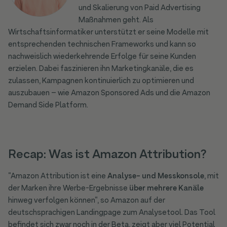
und Skalierung von Paid Advertising
Maßnahmen geht. Als
Wirtschaftsinformatiker unterstützt er seine Modelle mit
entsprechenden technischen Frameworks und kann so
nachweislich wiederkehrende Erfolge für seine Kunden
erzielen. Dabei faszinieren ihn Marketingkanäle, die es
zulassen, Kampagnen kontinuierlich zu optimieren und
auszubauen – wie Amazon Sponsored Ads und die Amazon
Demand Side Platform.
Recap: Was ist Amazon Attribution?
“Amazon Attribution ist eine
Analyse- und Messkonsole
, mit
der Marken ihre Werbe-Ergebnisse
über mehrere Kanäle
hinweg verfolgen können“, so Amazon auf der
deutschsprachigen Landingpage zum Analysetool. Das Tool
befindet sich zwar noch in der Beta, zeigt aber viel Potential