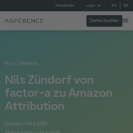
EN
DE
Newsletter
Login
Demo buchen
Blog
/
Berichte
Nils Zündorf von
factor-a zu Amazon
Attribution
Datum
19.5.2021