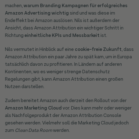
machen,
warum Branding Kampagnen für erfolgreiches
Amazon Advertising wichtig
sind und was diese im
Endeffekt bei Amazon auslösen. Nils ist außerdem der
Ansicht, dass Amazon Attribution ein wichtiger Schritt in
Richtung
einheitliche KPIs und Messbarkeit
ist.
Nils vermutet in Hinblick auf eine
cookie-freie Zukunft
, dass
Amazon Attribution ein paar Jahre zu spät kam, um in Europa
tatsächlich davon zu profitieren. In Ländern auf anderen
Kontinenten, wo es weniger strenge Datenschutz
Regelungen gibt, kann Amazon Attribution einen großen
Nutzen darstellen.
Zudem bereitet Amazon auch derzeit den Rollout von der
Amazon Marketing Cloud
vor. Dies kann mehr oder weniger
als Nachfolgeprodukt der Amazon Attribution Console
gesehen werden. Vielmehr soll die Marketing Cloud jedoch
zum
Clean Data Room
werden.