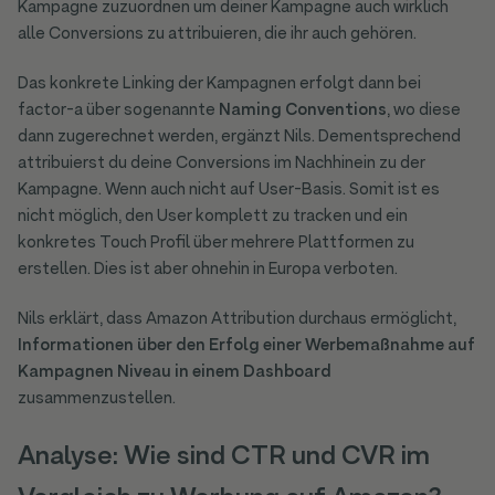
Kampagne zuzuordnen um deiner Kampagne auch wirklich
alle Conversions zu attribuieren, die ihr auch gehören.
Das konkrete Linking der Kampagnen erfolgt dann bei
factor-a über sogenannte
Naming Conventions
, wo diese
dann zugerechnet werden, ergänzt Nils. Dementsprechend
attribuierst du deine Conversions im Nachhinein zu der
Kampagne. Wenn auch nicht auf User-Basis. Somit ist es
nicht möglich, den User komplett zu tracken und ein
konkretes Touch Profil über mehrere Plattformen zu
erstellen. Dies ist aber ohnehin in Europa verboten.
Nils erklärt, dass Amazon Attribution durchaus ermöglicht,
Informationen über den Erfolg einer Werbemaßnahme auf
Kampagnen Niveau in einem Dashboard
zusammenzustellen.
Analyse: Wie sind CTR und CVR im