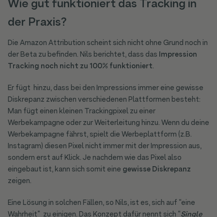
Wie gut funktioniert das Tracking in
der Praxis?
Die Amazon Attribution scheint sich nicht ohne Grund noch in
der Beta zu befinden. Nils berichtet, dass das
Impression
Tracking noch nicht zu 100% funktioniert
.
Er fügt hinzu, dass bei den Impressions immer eine gewisse
Diskrepanz zwischen verschiedenen Plattformen besteht:
Man fügt einen kleinen Trackingpixel zu einer
Werbekampagne oder zur Weiterleitung hinzu. Wenn du deine
Werbekampagne fährst, spielt die Werbeplattform (z.B.
Instagram) diesen Pixel nicht immer mit der Impression aus,
sondern erst auf Klick. Je nachdem wie das Pixel also
eingebaut ist, kann sich somit eine
gewisse Diskrepanz
zeigen.
Eine Lösung in solchen Fällen, so Nils, ist es, sich auf “eine
Wahrheit” zu einigen. Das Konzept dafür nennt sich “
Single