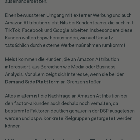
auseinandersetzen.
Einen bewussteren Umgang mit externer Werbung und auch
Amazon Attribution sieht Nils bei Kundenteams, die auch mit
TikTok, Facebook und Google arbeiten. Insbesondere diese
Kunden wollen bspw. herausfinden, wie viel Umsatz
tatsächlich durch externe Werbemaßnahmen rumkommt.
Meist kommen die Kunden, die an Amazon Attribution
interessiert, aus Bereichen wie Media oder Business
Analysis. Vor allem zeigt sich Interesse, wenn sie bei der
Demand Side Plattform
an Grenzen stoßen.
Alles in allem ist die Nachfrage an Amazon Attribution bei
den factor-a Kunden auch deshalb noch verhalten, da
bestimmte Faktoren deutlich genauer in der DSP ausgelesen
werden und bspw. konkrete Zielgruppen getargetet werden
können.