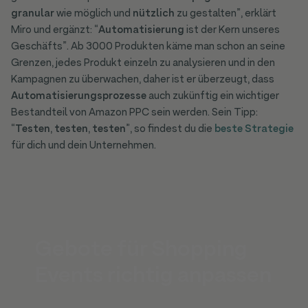
granular
wie möglich und
nützlich
zu gestalten”, erklärt
Miro und ergänzt: “
Automatisierung
ist der Kern unseres
Geschäfts”. Ab 3000 Produkten käme man schon an seine
Grenzen, jedes Produkt einzeln zu analysieren und in den
Kampagnen zu überwachen, daher ist er überzeugt, dass
Automatisierungsprozesse
auch zukünftig ein wichtiger
Bestandteil von Amazon PPC sein werden. Sein Tipp:
“
Testen
,
testen
,
testen
”, so findest du die
beste Strategie
für dich und dein Unternehmen.
Gebote für Shopping
Events richtig anpassen