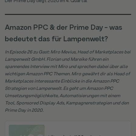
Der Prime Day liegt 2020 im 4. Quartal
Amazon PPC & der Prime Day - was
bedeutet das für Lampenwelt?
In Episode 26 zu Gast: Miro Mevius, Head of Marketplaces bei
Lampenwelt GmbH. Florian und Mareike führen ein
spannendes Interview mit Miro und sprechen dabei über alle
wichtigen Amazon PPC Themen. Miro gewährt dir als Head of
Marketplaces interessante Einblicke in die Amazon PPC
Strategien von Lampenwelt. Es geht um Amazon PPC
Umsetzungsmöglichkeite, Automatisierungen mit einem
Tool, Sponsored Display Ads, Kampagnenstrategien und den
Prime Day in 2020.