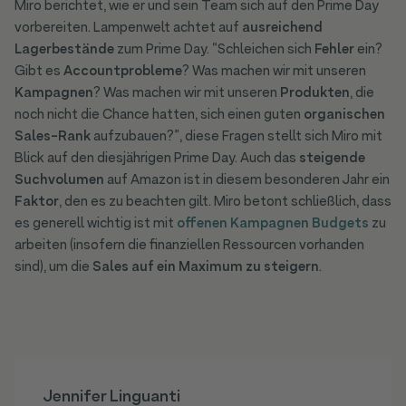
Miro berichtet, wie er und sein Team sich auf den Prime Day
vorbereiten. Lampenwelt achtet auf
ausreichend
Lagerbestände
zum Prime Day. “Schleichen sich
Fehler
ein?
Gibt es
Accountprobleme
? Was machen wir mit unseren
Kampagnen
? Was machen wir mit unseren
Produkten
, die
noch nicht die Chance hatten, sich einen guten
organischen
Sales-Rank
aufzubauen?”, diese Fragen stellt sich Miro mit
Blick auf den diesjährigen Prime Day. Auch das
steigende
Suchvolumen
auf Amazon ist in diesem besonderen Jahr ein
Faktor
, den es zu beachten gilt. Miro betont schließlich, dass
es generell wichtig ist mit
offenen Kampagnen Budgets
zu
arbeiten (insofern die finanziellen Ressourcen vorhanden
sind), um die
Sales auf ein Maximum zu steigern
.
Jennifer Linguanti