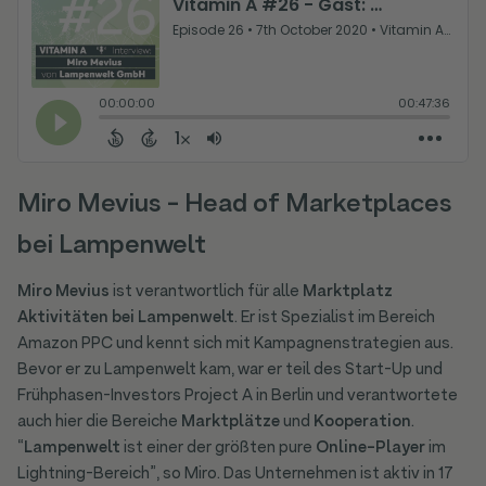
Miro Mevius - Head of Marketplaces
bei Lampenwelt
Miro Mevius
ist verantwortlich für alle
Marktplatz
Aktivitäten bei Lampenwelt
. Er ist Spezialist im Bereich
Amazon PPC und kennt sich mit Kampagnenstrategien aus.
Bevor er zu Lampenwelt kam, war er teil des Start-Up und
Frühphasen-Investors Project A in Berlin und verantwortete
auch hier die Bereiche
Marktplätze
und
Kooperation
.
“
Lampenwelt
ist einer der größten pure
Online-Player
im
Lightning-Bereich”, so Miro. Das Unternehmen ist aktiv in 17