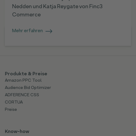
Nedden und Katja Reygate von Finc3
Commerce
Mehr erfahren
Produkte & Preise
Amazon PPC Tool
Audience Bid Optimizer
ADFERENCE CSS
CORTUA
Preise
Know-how