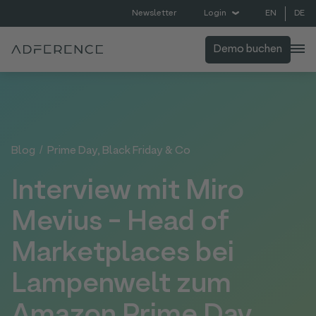
EN
DE
Newsletter
Login
Demo buchen
Blog
/
Prime Day, Black Friday & Co
Interview mit Miro
Mevius - Head of
Marketplaces bei
Lampenwelt zum