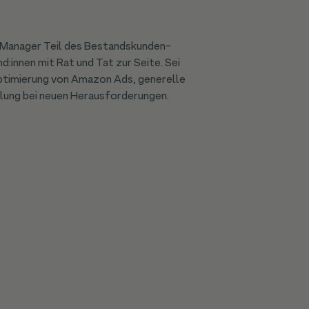
s Manager Teil des Bestandskunden-
d:innen mit Rat und Tat zur Seite. Sei
Optimierung von Amazon Ads, generelle
lung bei neuen Herausforderungen.