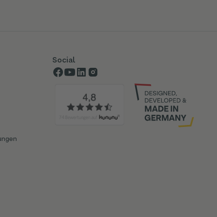
Social
ungen