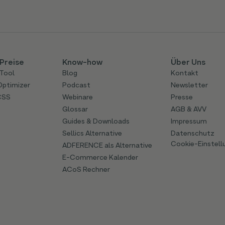
Preise
Know-how
Über Uns
Tool
Blog
Kontakt
Optimizer
Podcast
Newsletter
CSS
Webinare
Presse
Glossar
AGB & AVV
Guides & Downloads
Impressum
Sellics Alternative
Datenschutz
Cookie-Einstell
ADFERENCE als Alternative
E-Commerce Kalender
ACoS Rechner