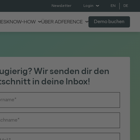
EN
DE
Newsletter
Login
Demo buchen
IES
KNOW-HOW
ÜBER ADFERENCE
ugierig? Wir senden dir den
schnitt in deine Inbox!