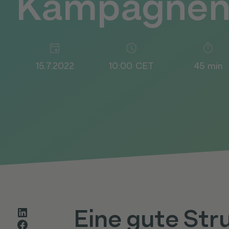
Kampagne
15.7.2022
10:00
CET
45
min
Eine gute Stru