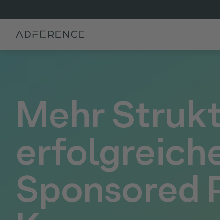
Mehr Strukt
erfolgreich
Sponsored 