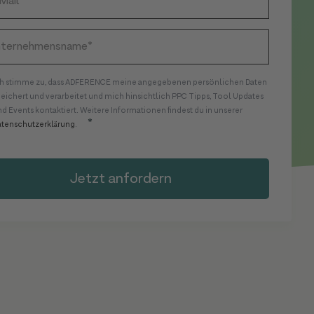
ch stimme zu, dass ADFERENCE meine angegebenen persönlichen Daten
peichert und verarbeitet und mich hinsichtlich PPC Tipps, Tool Updates
d Events kontaktiert. Weitere Informationen findest du in unserer
*
atenschutzerklärung
.