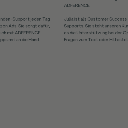
ADFERENCE
unden-Support jeden Tag
Julia ist als Customer Succes
zon Ads. Sie sorgt dafür,
Supports. Sie steht unseren Kun
reich mit ADFERENCE
es die Unterstützung bei der 
ipps mit an die Hand.
Fragen zum Tool oder Hilfestel