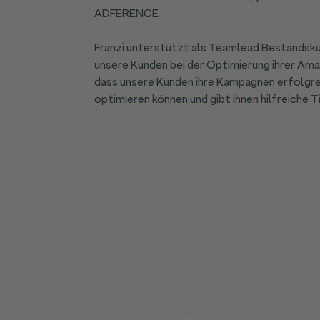
ADFERENCE
Franzi unterstützt als Teamlead Bestandsk
unsere Kunden bei der Optimierung ihrer Ama
dass unsere Kunden ihre Kampagnen erfolg
optimieren können und gibt ihnen hilfreiche T