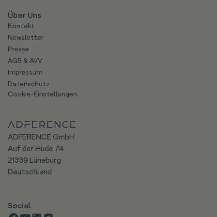
Über Uns
Kontakt
Newsletter
Presse
AGB & AVV
Impressum
Datenschutz
Cookie-Einstellungen
ADFERENCE GmbH
Auf der Hude 74
21339 Lüneburg
Deutschland
Social