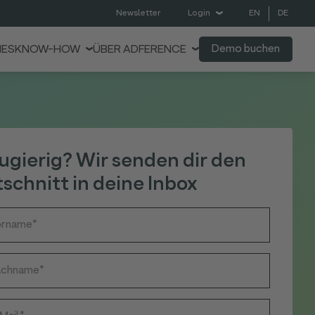
EN
DE
Newsletter
Login
Demo buchen
IES
KNOW-HOW
ÜBER ADFERENCE
ugierig? Wir senden dir den
schnitt in deine Inbox