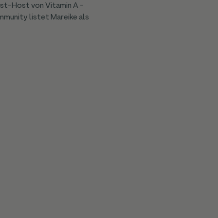
st-Host von Vitamin A -
unity listet Mareike als