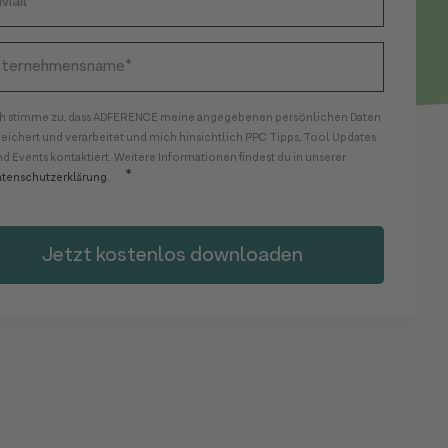
ch stimme zu, dass ADFERENCE meine angegebenen persönlichen Daten
peichert und verarbeitet und mich hinsichtlich PPC Tipps, Tool Updates
d Events kontaktiert. Weitere Informationen findest du in unserer
*
atenschutzerklärung
.