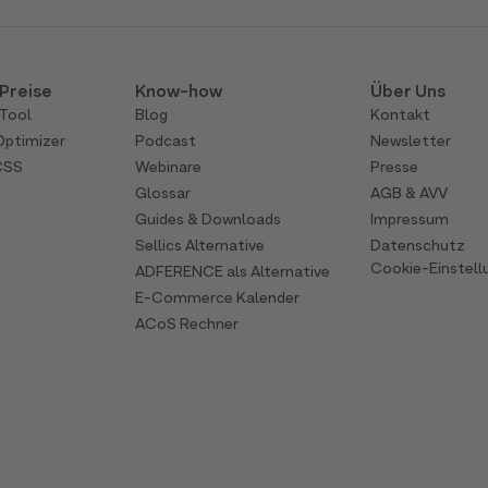
Preise
Know-how
Über Uns
Tool
Blog
Kontakt
Optimizer
Podcast
Newsletter
CSS
Webinare
Presse
Glossar
AGB & AVV
Guides & Downloads
Impressum
Sellics Alternative
Datenschutz
Cookie-Einstell
ADFERENCE als Alternative
E-Commerce Kalender
ACoS Rechner