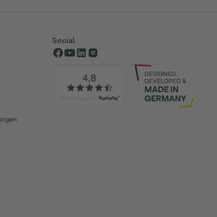
Social
ungen