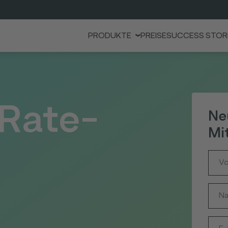
PRODUKTE
PREISE
SUCCESS STOR
 Rate-
Ne
Mit