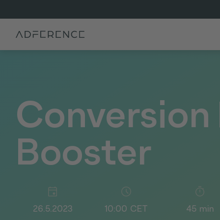
Conversion
Booster
26.5.2023
10:00
CET
45
min