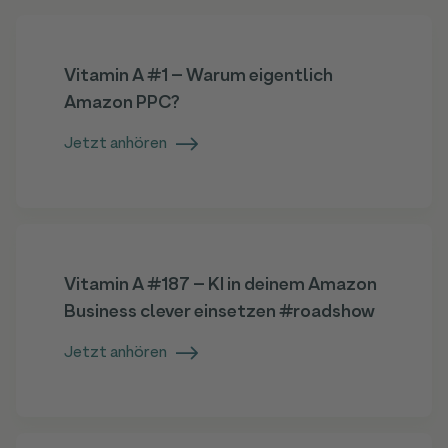
Vitamin A #1 – Warum eigentlich
Amazon PPC?
Jetzt anhören
Vitamin A #187 – KI in deinem Amazon
Business clever einsetzen #roadshow
Jetzt anhören