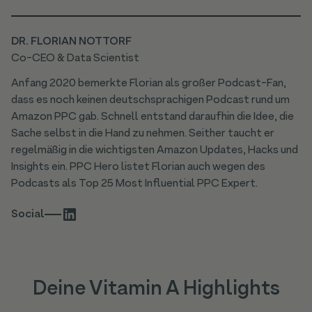
DR. FLORIAN NOTTORF
Co-CEO & Data Scientist
Anfang 2020 bemerkte Florian als großer Podcast-Fan,
dass es noch keinen deutschsprachigen Podcast rund um
Amazon PPC gab. Schnell entstand daraufhin die Idee, die
Sache selbst in die Hand zu nehmen. Seither taucht er
regelmäßig in die wichtigsten Amazon Updates, Hacks und
Insights ein. PPC Hero listet Florian auch wegen des
Podcasts als Top 25 Most Influential PPC Expert.
Social
Deine Vitamin A Highlights