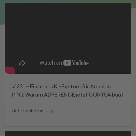
#231 – Ein neues KI-System für Amazon
PPC: Warum ADFERENCE jetzt CORTUA baut
Jetzt anhören