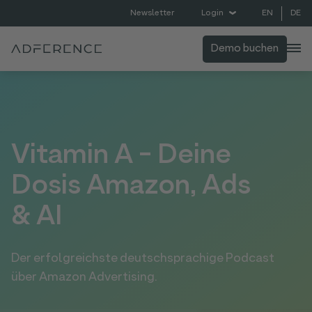
EN
DE
Newsletter
Login
Demo buchen
Vitamin A - Deine
Dosis Amazon, Ads
& AI
Der erfolgreichste deutschsprachige Podcast
über Amazon Advertising.