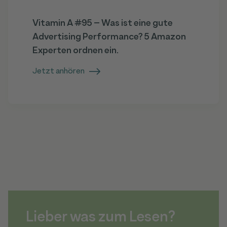
Vitamin A #95 – Was ist eine gute
Advertising Performance? 5 Amazon
Experten ordnen ein.
Jetzt anhören
Lieber was zum Lesen?